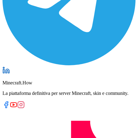
Minecraft.How
La piattaforma definitiva per server Minecraft, skin e community.