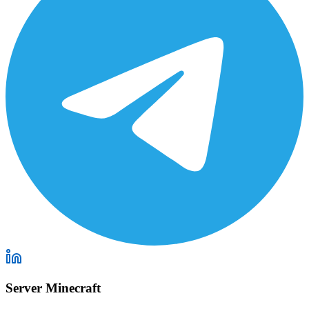
Server Minecraft