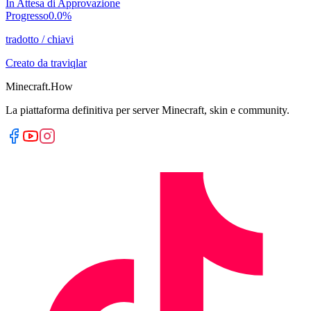
In Attesa di Approvazione
Progresso
0.0
%
tradotto
/
chiavi
Creato da
traviqlar
Minecraft.How
La piattaforma definitiva per server Minecraft, skin e community.