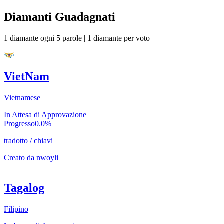
Diamanti Guadagnati
1 diamante ogni 5 parole
|
1 diamante per voto
VietNam
Vietnamese
In Attesa di Approvazione
Progresso
0.0
%
tradotto
/
chiavi
Creato da
nwoyli
Tagalog
Filipino