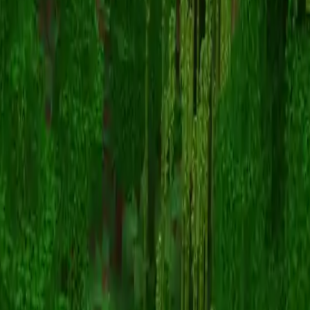
Awesome_mango
スキン一覧に戻る