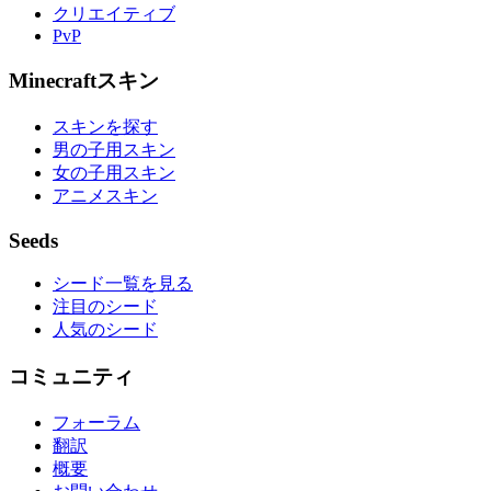
クリエイティブ
PvP
Minecraftスキン
スキンを探す
男の子用スキン
女の子用スキン
アニメスキン
Seeds
シード一覧を見る
注目のシード
人気のシード
コミュニティ
フォーラム
翻訳
概要