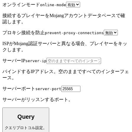
オンラインモード
online-mode
接続するプレイヤーをMojangアカウントデータベースで確
認します。
プロキシ接続を防止
prevent-proxy-connections
ISPがMojang認証サーバーと異なる場合、プレイヤーをキッ
クします。
サーバーIP
server-ip
バインドするIPアドレス。空のままですべてのインターフェ
ース。
サーバーポート
server-port
サーバーがリッスンするポート。
Query
クエリプロトコル設定。