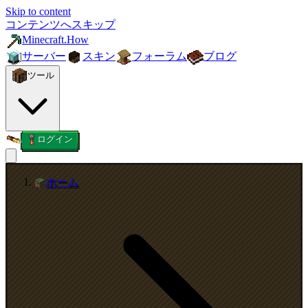
Skip to content
コンテンツへスキップ
Minecraft.How
サーバー
スキン
フォーラム
ブログ
ツール
ログイン
ホーム