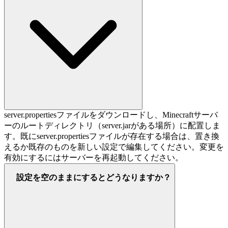
server.propertiesファイルをダウンロードし、Minecraftサーバ
ーのルートディレクトリ（server.jarがある場所）に配置しま
す。既にserver.propertiesファイルが存在する場合は、置き換
えるか既存のものを新しい設定で編集してください。変更を
有効にするにはサーバーを再起動してください。
設定を空のままにするとどうなりますか？