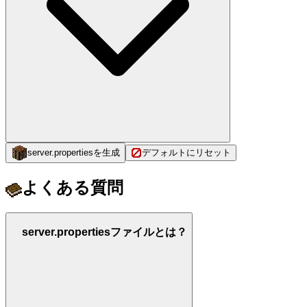
server.propertiesを生成
デフォルトにリセット
よくある質問
server.propertiesファイルとは？