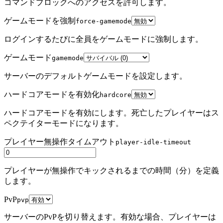
コマンドブロックへのアクセスを許可します。
ゲームモードを強制
force-gamemode
ログインするたびに全員をゲームモードに強制します。
ゲームモード
gamemode
サーバーのデフォルトゲームモードを設定します。
ハードコアモードを有効化
hardcore
ハードコアモードを有効にします。死亡したプレイヤーはス
ペクテイターモードになります。
プレイヤー無操作タイムアウト
player-idle-timeout
プレイヤーが無操作でキックされるまでの時間（分）を定義
します。
PvP
pvp
サーバーのPvPを切り替えます。有効な場合、プレイヤーは