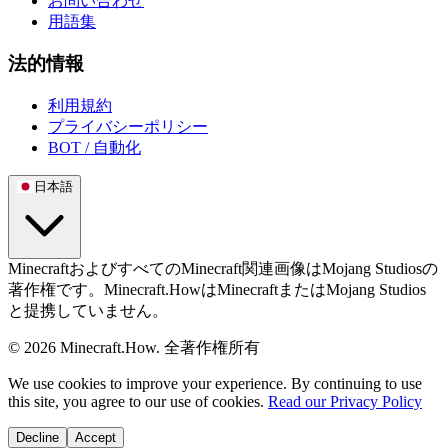
お問い合わせ
用語集
法的情報
利用規約
プライバシーポリシー
BOT / 自動化
日本語
MinecraftおよびすべてのMinecraft関連画像はMojang Studiosの
著作権です。Minecraft.HowはMinecraftまたはMojang Studios
と提携していません。
©
2026
Minecraft.How.
全著作権所有
We use cookies to improve your experience. By continuing to use
this site, you agree to our use of cookies.
Read our Privacy Policy
Decline
Accept