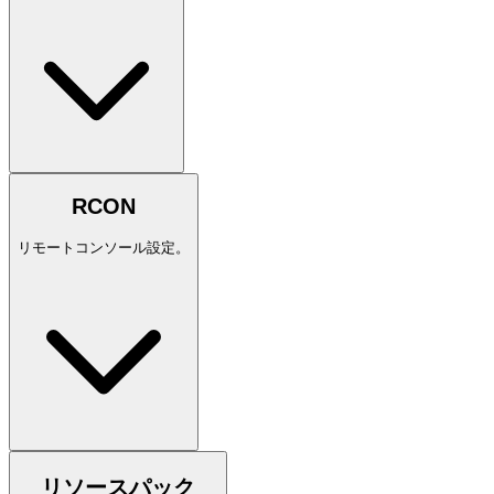
RCON
リモートコンソール設定。
リソースパック