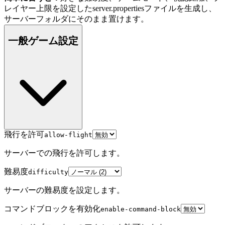
レイヤー上限を設定したserver.propertiesファイルを生成し、
サーバーフォルダにそのまま置けます。
一般ゲーム設定
飛行を許可
allow-flight
サーバーでの飛行を許可します。
難易度
difficulty
サーバーの難易度を設定します。
コマンドブロックを有効化
enable-command-block