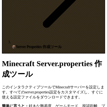
Server Properties 作成ツール
Minecraft Server.properties 作
成ツール
このインタラクティブツールでMinecraftサーバーを設定しま
す。すべてのserver.properties設定をカスタマイズし、すぐに
使える設定ファイルをダウンロードできます。
簡単に言うと：
好きな難易度、ゲームモード、視認距離、プ