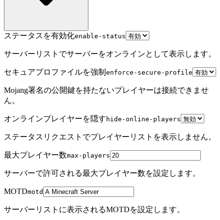
ステータスを有効化
enable-status
サーバーリストでサーバーをオンラインとして表示します。
セキュアプロファイルを強制
enforce-secure-profile
Mojang署名の公開鍵を持たないプレイヤーは接続できませ
ん。
オンラインプレイヤーを隠す
hide-online-players
ステータスリクエストでプレイヤーリストを表示しません。
最大プレイヤー数
max-players
サーバーで許可される最大プレイヤー数を設定します。
MOTD
motd
サーバーリストに表示されるMOTDを設定します。