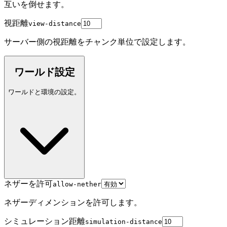
互いを倒せます。
視距離
view-distance
サーバー側の視距離をチャンク単位で設定します。
ワールド設定
ワールドと環境の設定。
ネザーを許可
allow-nether
ネザーディメンションを許可します。
シミュレーション距離
simulation-distance