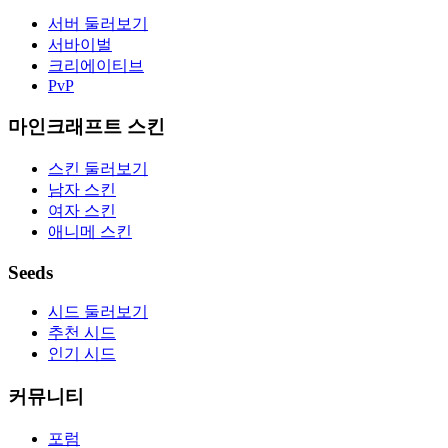
서버 둘러보기
서바이벌
크리에이티브
PvP
마인크래프트 스킨
스킨 둘러보기
남자 스킨
여자 스킨
애니메 스킨
Seeds
시드 둘러보기
추천 시드
인기 시드
커뮤니티
포럼