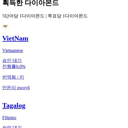
획득한 다이아몬드
5단어당 1다이아몬드
|
투표당 1다이아몬드
VietNam
Vietnamese
승인 대기
진행률
0.0
%
번역됨
/
키
만든이
nwoyli
Tagalog
Filipino
승인 대기