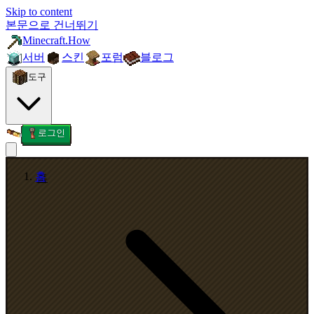
Skip to content
본문으로 건너뛰기
Minecraft.How
서버
스킨
포럼
블로그
도구
로그인
홈