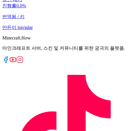
진행률
0.0
%
번역됨
/
키
만든이
traviqlar
Minecraft.How
마인크래프트 서버, 스킨 및 커뮤니티를 위한 궁극의 플랫폼.