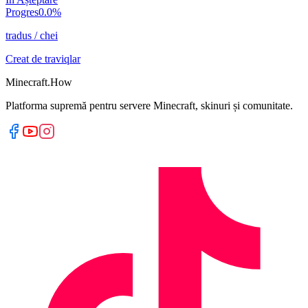
Progres
0.0
%
tradus
/
chei
Creat de
traviqlar
Minecraft.How
Platforma supremă pentru servere Minecraft, skinuri și comunitate.