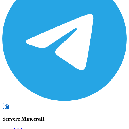
Servere Minecraft