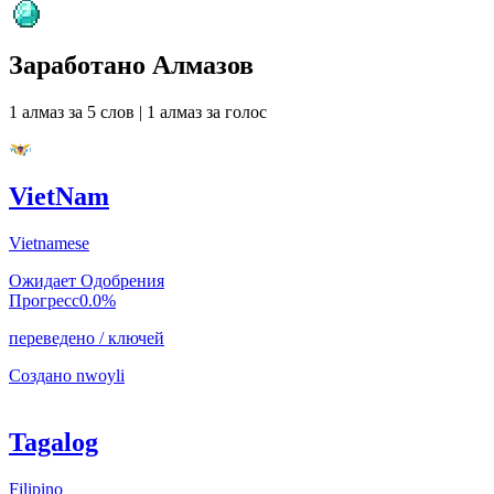
Заработано Алмазов
1 алмаз за 5 слов
|
1 алмаз за голос
VietNam
Vietnamese
Ожидает Одобрения
Прогресс
0.0
%
переведено
/
ключей
Создано
nwoyli
Tagalog
Filipino