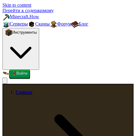
Skip to content
Перейти к содержимому
Minecraft.How
Серверы
Скины
Форум
Блог
Инструменты
Войти
Главная