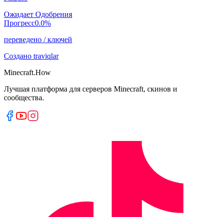
Ожидает Одобрения
Прогресс
0.0
%
переведено
/
ключей
Создано
traviqlar
Minecraft.How
Лучшая платформа для серверов Minecraft, скинов и
сообщества.