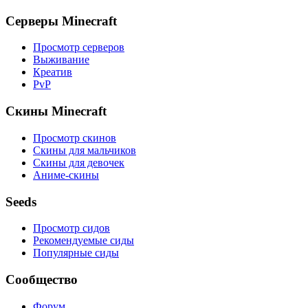
Серверы Minecraft
Просмотр серверов
Выживание
Креатив
PvP
Скины Minecraft
Просмотр скинов
Скины для мальчиков
Скины для девочек
Аниме-скины
Seeds
Просмотр сидов
Рекомендуемые сиды
Популярные сиды
Сообщество
Форум