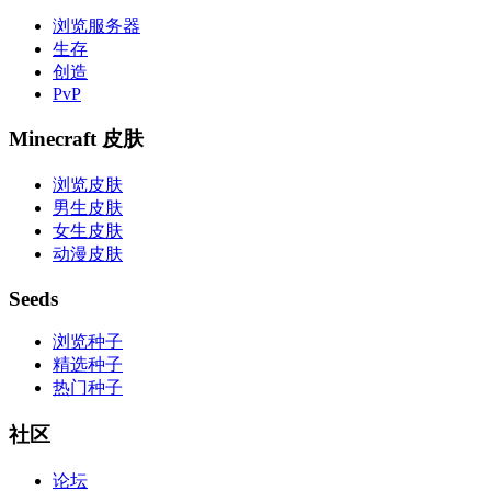
浏览服务器
生存
创造
PvP
Minecraft 皮肤
浏览皮肤
男生皮肤
女生皮肤
动漫皮肤
Seeds
浏览种子
精选种子
热门种子
社区
论坛