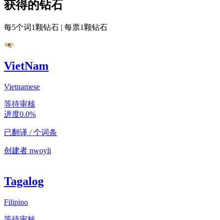
获得的钻石
每5个词1颗钻石
|
每票1颗钻石
VietNam
Vietnamese
等待审核
进度
0.0
%
已翻译
/
个词条
创建者
nwoyli
Tagalog
Filipino
等待审核