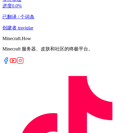
进度
0.0
%
已翻译
/
个词条
创建者
traviqlar
Minecraft.How
Minecraft 服务器、皮肤和社区的终极平台。