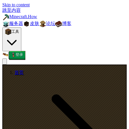
Skip to content
跳至内容
Minecraft.How
服务器
皮肤
论坛
博客
工具
登录
首页