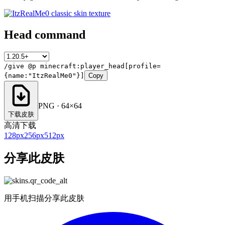
Head command
/give @p minecraft:player_head[profile=
{name:"ItzRealMe0"}]
Copy
PNG · 64×64
下载皮肤
高清下载
128
px
256
px
512
px
分享此皮肤
用手机扫描分享此皮肤