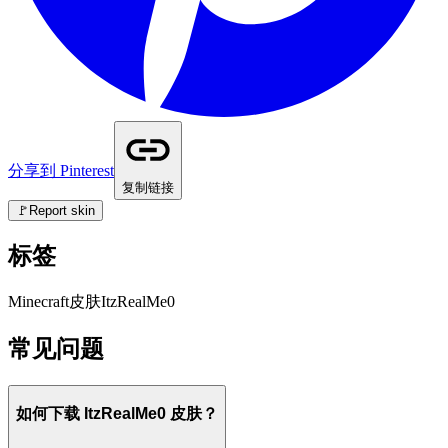
分享到 Pinterest
复制链接
🚩
Report skin
标签
Minecraft
皮肤
ItzRealMe0
常见问题
如何下载 ItzRealMe0 皮肤？