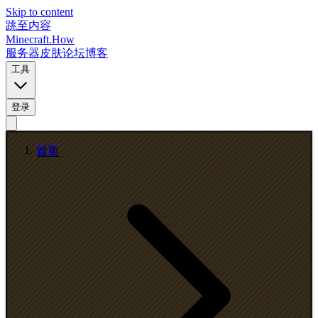
Skip to content
跳至内容
Minecraft.How
服务器
皮肤
论坛
博客
工具
登录
首页