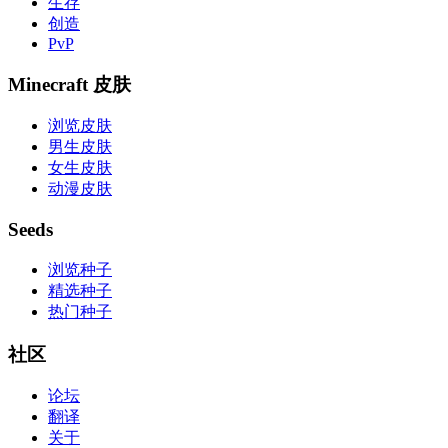
生存
创造
PvP
Minecraft 皮肤
浏览皮肤
男生皮肤
女生皮肤
动漫皮肤
Seeds
浏览种子
精选种子
热门种子
社区
论坛
翻译
关于