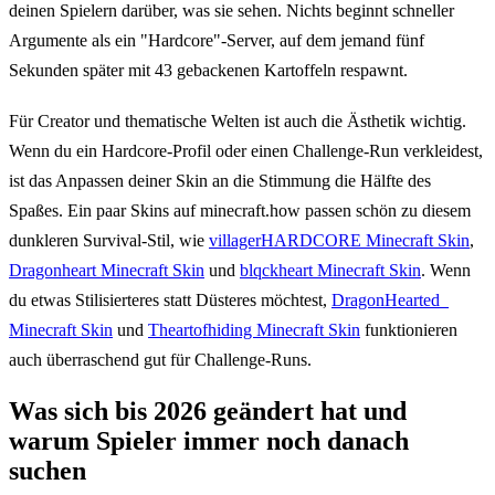
deinen Spielern darüber, was sie sehen. Nichts beginnt schneller
Argumente als ein "Hardcore"-Server, auf dem jemand fünf
Sekunden später mit 43 gebackenen Kartoffeln respawnt.
Für Creator und thematische Welten ist auch die Ästhetik wichtig.
Wenn du ein Hardcore-Profil oder einen Challenge-Run verkleidest,
ist das Anpassen deiner Skin an die Stimmung die Hälfte des
Spaßes. Ein paar Skins auf minecraft.how passen schön zu diesem
dunkleren Survival-Stil, wie
villagerHARDCORE Minecraft Skin
,
Dragonheart Minecraft Skin
und
blqckheart Minecraft Skin
. Wenn
du etwas Stilisierteres statt Düsteres möchtest,
DragonHearted_
Minecraft Skin
und
Theartofhiding Minecraft Skin
funktionieren
auch überraschend gut für Challenge-Runs.
Was sich bis 2026 geändert hat und
warum Spieler immer noch danach
suchen