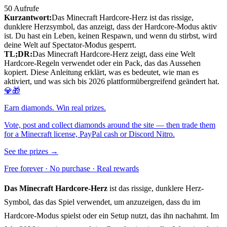
50
Aufrufe
Kurzantwort:
Das Minecraft Hardcore-Herz ist das rissige,
dunklere Herzsymbol, das anzeigt, dass der Hardcore-Modus aktiv
ist. Du hast ein Leben, keinen Respawn, und wenn du stirbst, wird
deine Welt auf Spectator-Modus gesperrt.
TL;DR:
Das Minecraft Hardcore-Herz zeigt, dass eine Welt
Hardcore-Regeln verwendet oder ein Pack, das das Aussehen
kopiert. Diese Anleitung erklärt, was es bedeutet, wie man es
aktiviert, und was sich bis 2026 plattformübergreifend geändert hat.
💎🎁
Earn diamonds. Win real prizes.
Vote, post and collect diamonds around the site — then trade them
for a Minecraft license, PayPal cash or Discord Nitro.
See the prizes →
Free forever · No purchase · Real rewards
Das Minecraft Hardcore-Herz
ist das rissige, dunklere Herz-
Symbol, das das Spiel verwendet, um anzuzeigen, dass du im
Hardcore-Modus spielst oder ein Setup nutzt, das ihn nachahmt. Im