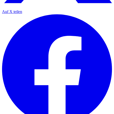
Auf X teilen