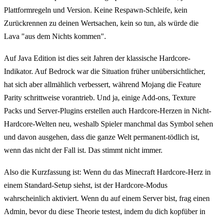
Plattformregeln und Version. Keine Respawn-Schleife, kein
Zurückrennen zu deinen Wertsachen, kein so tun, als würde die
Lava "aus dem Nichts kommen".
Auf Java Edition ist dies seit Jahren der klassische Hardcore-
Indikator. Auf Bedrock war die Situation früher unübersichtlicher,
hat sich aber allmählich verbessert, während Mojang die Feature
Parity schrittweise vorantrieb. Und ja, einige Add-ons, Texture
Packs und Server-Plugins erstellen auch Hardcore-Herzen in Nicht-
Hardcore-Welten neu, weshalb Spieler manchmal das Symbol sehen
und davon ausgehen, dass die ganze Welt permanent-tödlich ist,
wenn das nicht der Fall ist. Das stimmt nicht immer.
Also die Kurzfassung ist: Wenn du das Minecraft Hardcore-Herz in
einem Standard-Setup siehst, ist der Hardcore-Modus
wahrscheinlich aktiviert. Wenn du auf einem Server bist, frag einen
Admin, bevor du diese Theorie testest, indem du dich kopfüber in