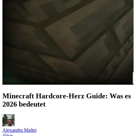
Minecraft Hardcore-Herz Guide: Was es
2026 bedeutet
Alexandru Maftei
@
ice