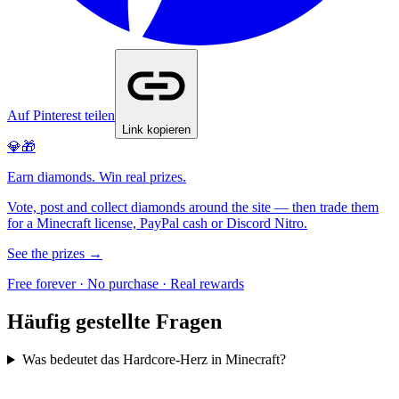
Auf Pinterest teilen
Link kopieren
💎🎁
Earn diamonds. Win real prizes.
Vote, post and collect diamonds around the site — then trade them
for a Minecraft license, PayPal cash or Discord Nitro.
See the prizes →
Free forever · No purchase · Real rewards
Häufig gestellte Fragen
Was bedeutet das Hardcore-Herz in Minecraft?