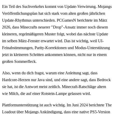
Ein Teil des Suchverkehrs kommt von Update-Verwirrung. Mojangs
Veröffentlichungsplan hat sich stark vom alten großen jährlichen
Update-Rhythmus unterschieden. PCGamesN berichtete im März
2026, dass Minecrafts neuerer "Drop"-Ansatz immer noch diesem
kleineren, regelmäßigeren Muster folgt, wobei das nächste Update
im selben März-Fenster erwartet wird. Das ist wichtig, weil UI-
Feinabstimmungen, Parity-Korrektionen und Modus-Unterstützung
jetzt in kleineren Schritten ankommen können, nicht nur in einem
großen Sommerfleck.
Also, wenn du dich fragst, warum eine Anleitung sagt, dass
Hardcore-Herzen nur Java sind, und eine andere sagt, dass Bedrock
sie hat, ist die Antwort meist zeitlich. Minecraft-Ratschläge altern
wie Milch, die auf einer Rotstein-Lampe gelassen wird.
Plattformunterstützung ist auch wichtig. Im Juni 2024 berichtete The
Loadout über Mojangs Ankündigung, dass eine native PS5-Version