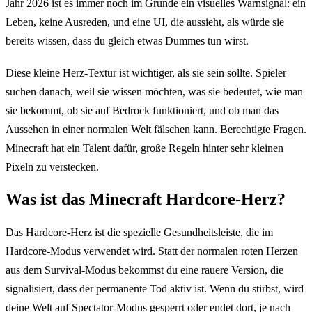
Jahr 2026 ist es immer noch im Grunde ein visuelles Warnsignal: ein
Leben, keine Ausreden, und eine UI, die aussieht, als würde sie
bereits wissen, dass du gleich etwas Dummes tun wirst.
Diese kleine Herz-Textur ist wichtiger, als sie sein sollte. Spieler
suchen danach, weil sie wissen möchten, was sie bedeutet, wie man
sie bekommt, ob sie auf Bedrock funktioniert, und ob man das
Aussehen in einer normalen Welt fälschen kann. Berechtigte Fragen.
Minecraft hat ein Talent dafür, große Regeln hinter sehr kleinen
Pixeln zu verstecken.
Was ist das Minecraft Hardcore-Herz?
Das Hardcore-Herz ist die spezielle Gesundheitsleiste, die im
Hardcore-Modus verwendet wird. Statt der normalen roten Herzen
aus dem Survival-Modus bekommst du eine rauere Version, die
signalisiert, dass der permanente Tod aktiv ist. Wenn du stirbst, wird
deine Welt auf Spectator-Modus gesperrt oder endet dort, je nach