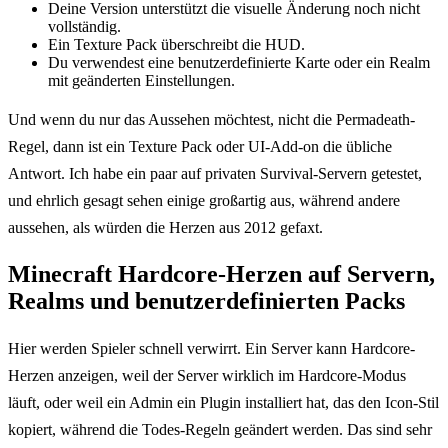
Deine Version unterstützt die visuelle Änderung noch nicht
vollständig.
Ein Texture Pack überschreibt die HUD.
Du verwendest eine benutzerdefinierte Karte oder ein Realm
mit geänderten Einstellungen.
Und wenn du nur das Aussehen möchtest, nicht die Permadeath-
Regel, dann ist ein Texture Pack oder UI-Add-on die übliche
Antwort. Ich habe ein paar auf privaten Survival-Servern getestet,
und ehrlich gesagt sehen einige großartig aus, während andere
aussehen, als würden die Herzen aus 2012 gefaxt.
Minecraft Hardcore-Herzen auf Servern,
Realms und benutzerdefinierten Packs
Hier werden Spieler schnell verwirrt. Ein Server kann Hardcore-
Herzen anzeigen, weil der Server wirklich im Hardcore-Modus
läuft, oder weil ein Admin ein Plugin installiert hat, das den Icon-Stil
kopiert, während die Todes-Regeln geändert werden. Das sind sehr