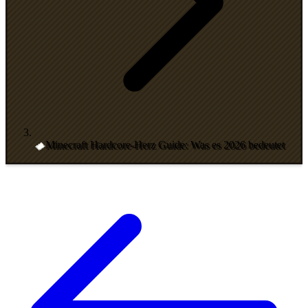
Minecraft Hardcore-Herz Guide: Was es 2026 bedeutet