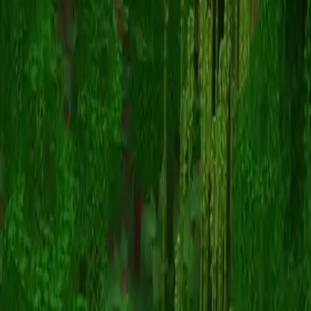
Unknown Skin
Zurück zu Skins