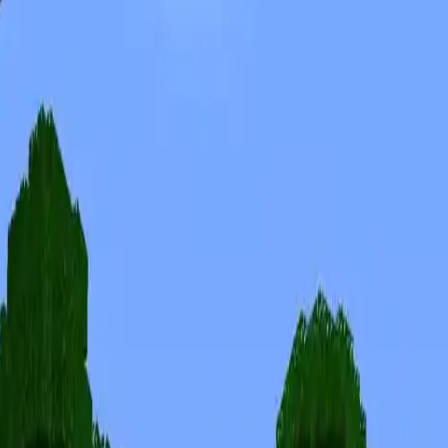
Skins