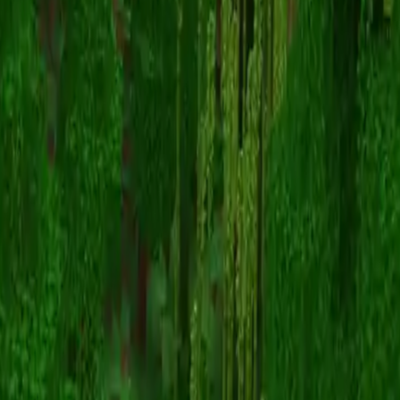
Agoo
Zurück zu Skins