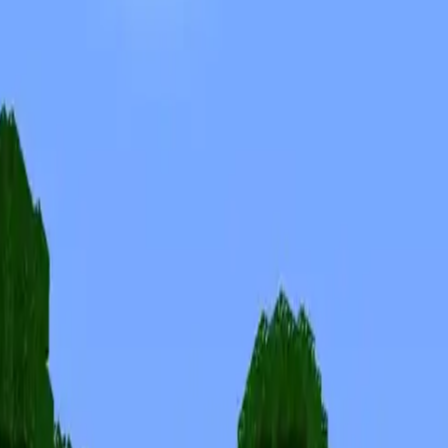
Skins