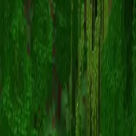
dog
Zurück zu Skins