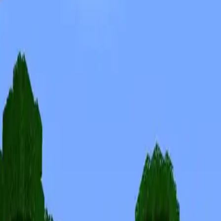
Skins