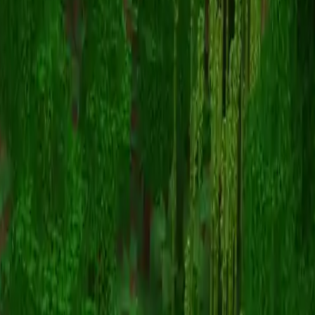
Speed__Racer18
Zurück zu Skins