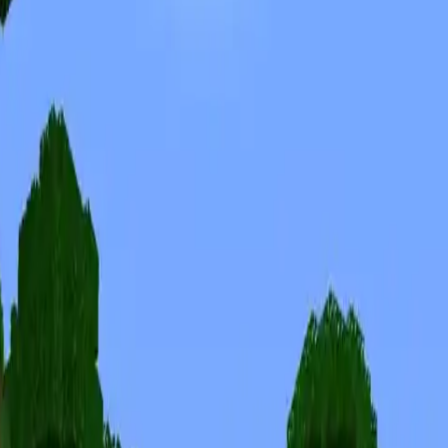
Skins