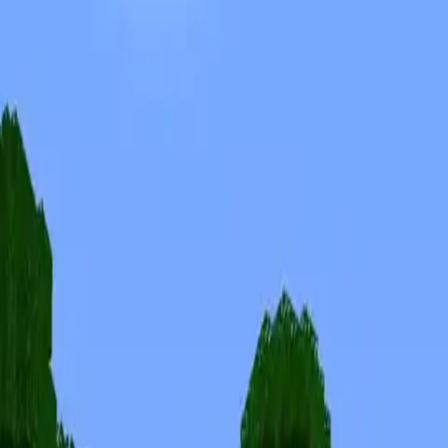
Skins