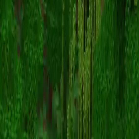
C4p
Zurück zu Skins