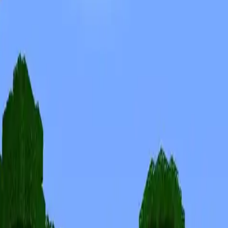
Skins