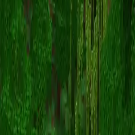
maxi_paxi_
Zurück zu Skins