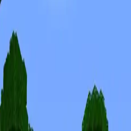
Skins