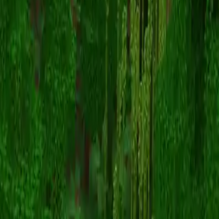
Anglion
Zurück zu Skins