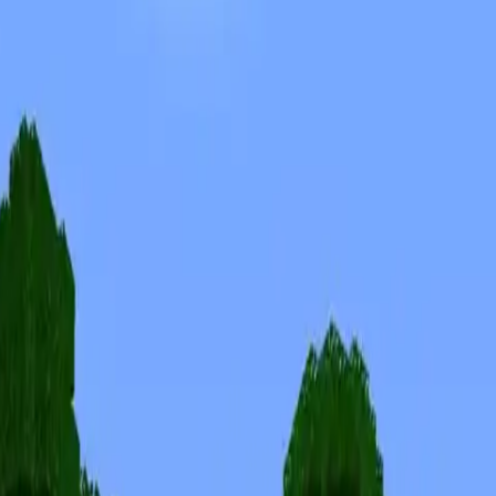
Skins