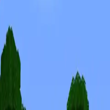
Skins