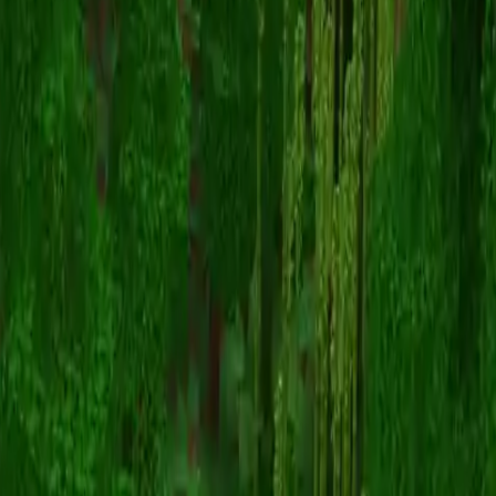
Evinous
Zurück zu Skins