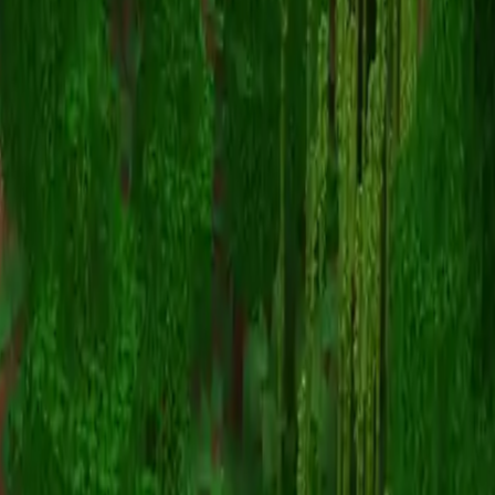
FrozenStarGalaxy
Zurück zu Skins