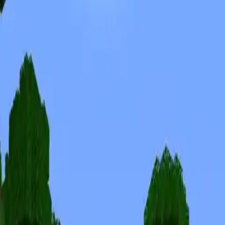
Skins