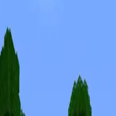
Skins