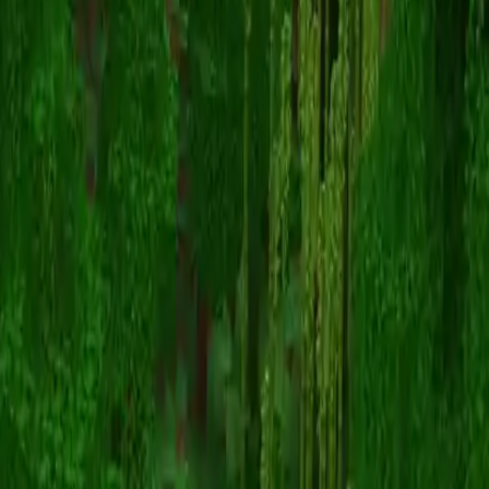
Crack_cole
Zurück zu Skins