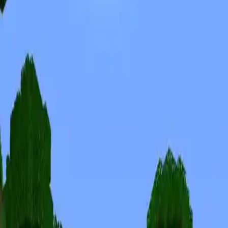
Skins