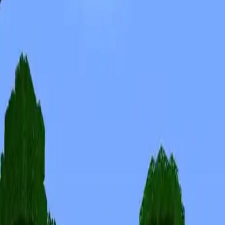
Skins