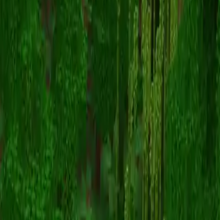
smhbanana
Zurück zu Skins