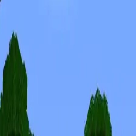
Skins