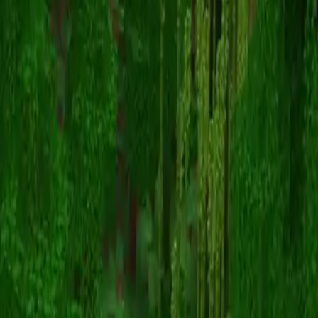
crowleyboi
Zurück zu Skins