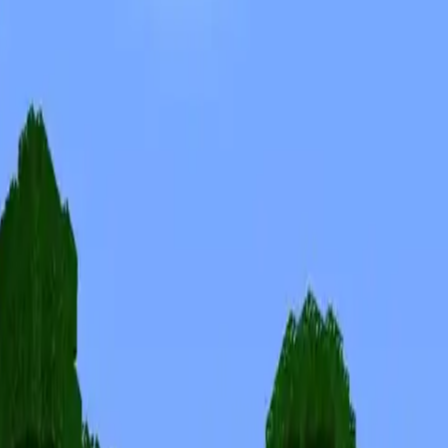
Skins