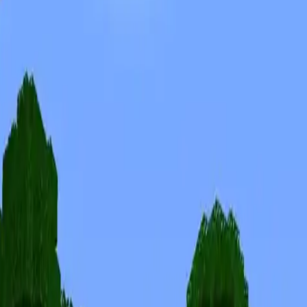
Skins