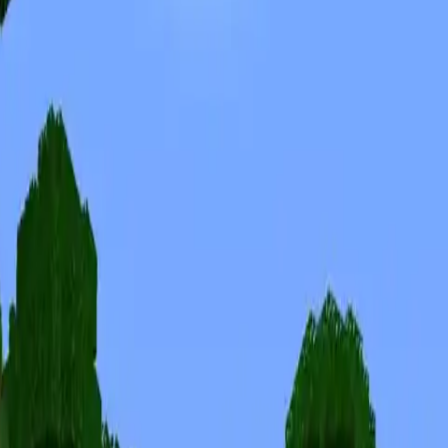
Skins