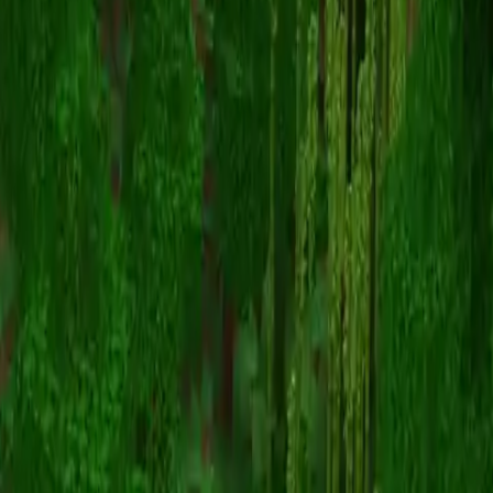
muffinsan
Zurück zu Skins