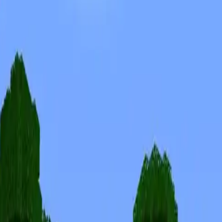
Skins