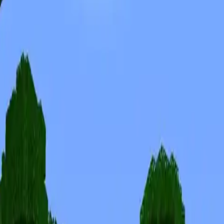
Skins