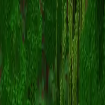
Senpirates
Zurück zu Skins