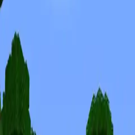
Skins