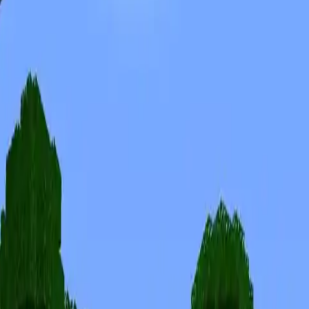
Skins