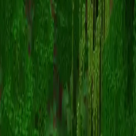
Artefale
Zurück zu Skins