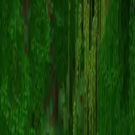
Grayscaped
Zurück zu Skins