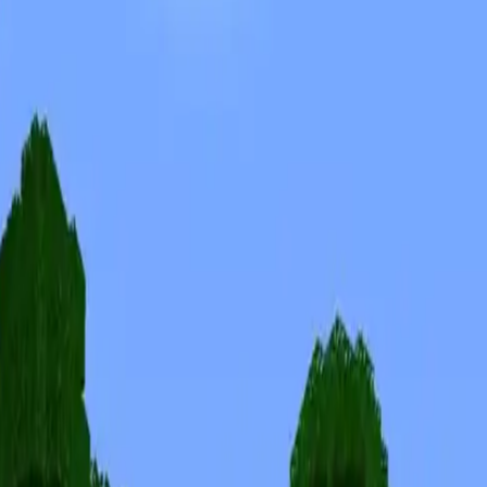
Skins