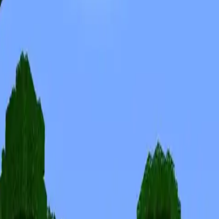
Skins