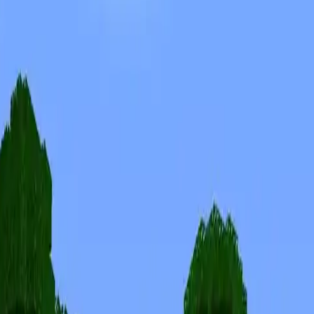
Skins