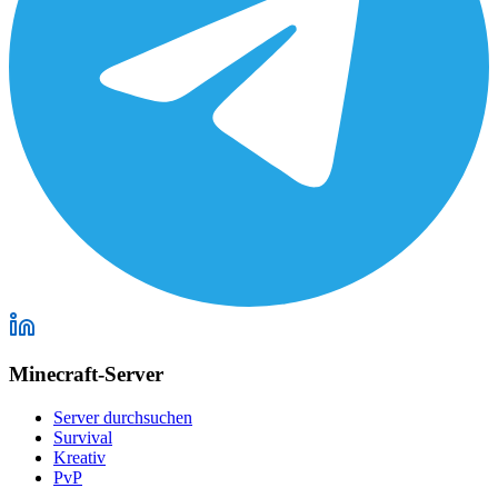
Minecraft-Server
Server durchsuchen
Survival
Kreativ
PvP