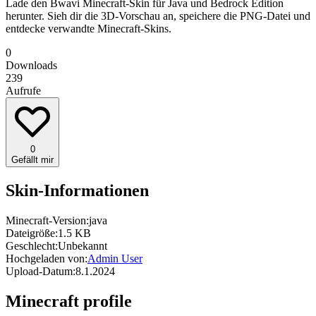
Lade den Bwavi Minecraft-Skin für Java und Bedrock Edition
herunter. Sieh dir die 3D-Vorschau an, speichere die PNG-Datei und
entdecke verwandte Minecraft-Skins.
0
Downloads
239
Aufrufe
0
Gefällt mir
Skin-Informationen
Minecraft-Version:
java
Dateigröße:
1.5 KB
Geschlecht:
Unbekannt
Hochgeladen von:
Admin User
Upload-Datum:
8.1.2024
Minecraft profile