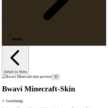
Bwavi
Zurück zu Skins
3D
Bwavi Minecraft-Skin
✓
Genehmigt