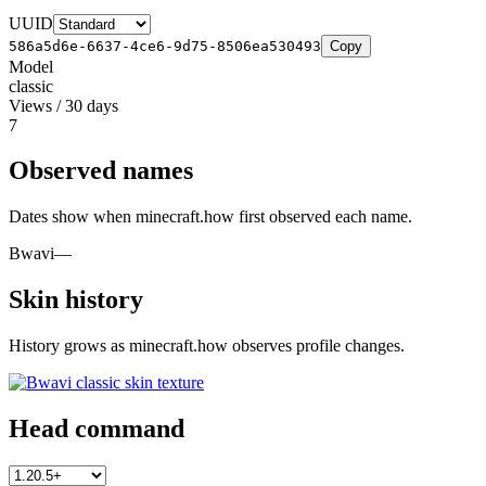
UUID
586a5d6e-6637-4ce6-9d75-8506ea530493
Copy
Model
classic
Views / 30 days
7
Observed names
Dates show when minecraft.how first observed each name.
Bwavi
—
Skin history
History grows as minecraft.how observes profile changes.
Head command