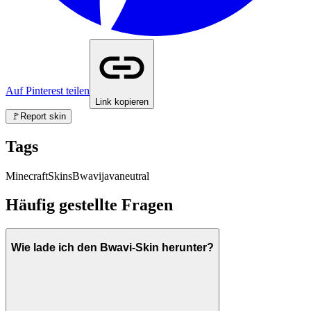
Auf Pinterest teilen
Link kopieren
🚩
Report skin
Tags
Minecraft
Skins
Bwavi
java
neutral
Häufig gestellte Fragen
Wie lade ich den Bwavi-Skin herunter?