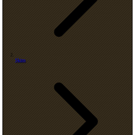
Skins