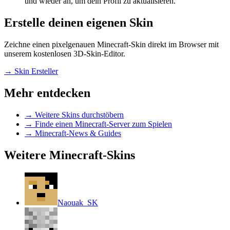
und wieder an, um dein Profil zu aktualisieren.
Erstelle deinen eigenen Skin
Zeichne einen pixelgenauen Minecraft-Skin direkt im Browser mit
unserem kostenlosen 3D-Skin-Editor.
→
Skin Ersteller
Mehr entdecken
→
Weitere Skins durchstöbern
→
Finde einen Minecraft-Server zum Spielen
→
Minecraft-News & Guides
Weitere Minecraft-Skins
Naouak_SK