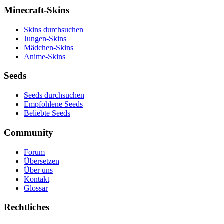
Minecraft-Skins
Skins durchsuchen
Jungen-Skins
Mädchen-Skins
Anime-Skins
Seeds
Seeds durchsuchen
Empfohlene Seeds
Beliebte Seeds
Community
Forum
Übersetzen
Über uns
Kontakt
Glossar
Rechtliches