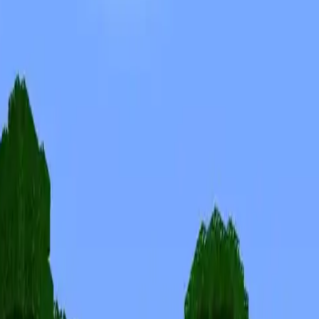
Skins