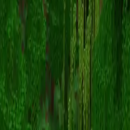
voidpeeker
Zurück zu Skins