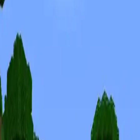
Skins