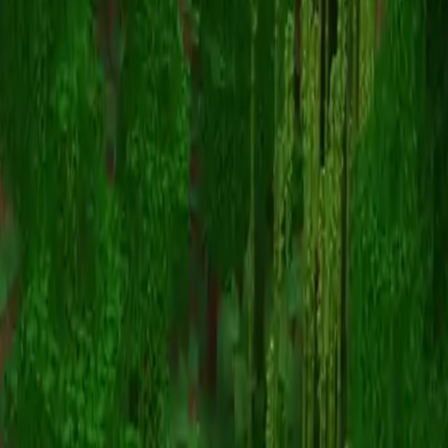
MarshIAm
Zurück zu Skins