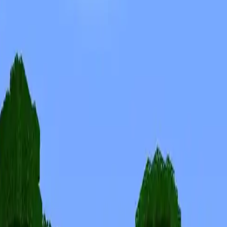
Skins