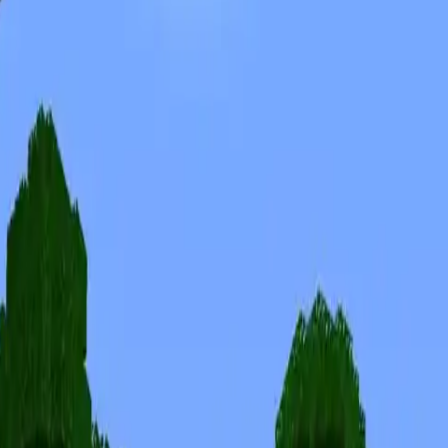
Skins