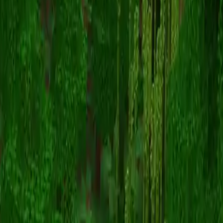
Sliced_Bamboo
Zurück zu Skins