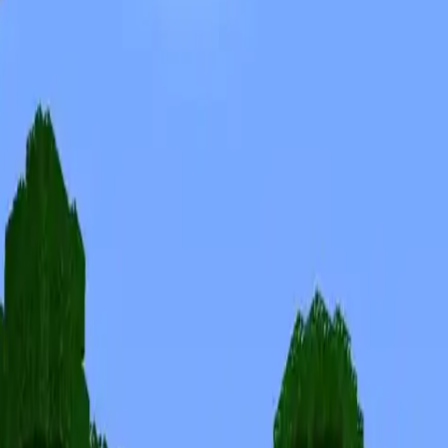
Skins