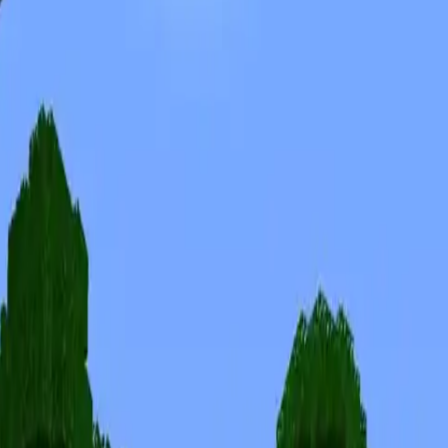
Skins