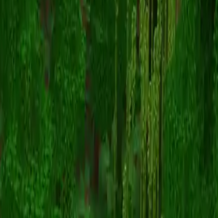
homerrek
Zurück zu Skins