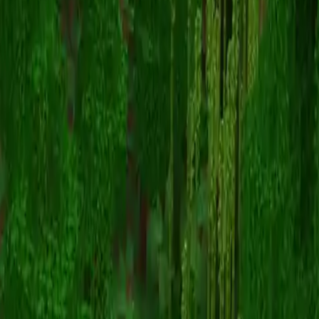
LEGENDSKULLFIRE
Zurück zu Skins