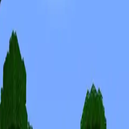
Skins