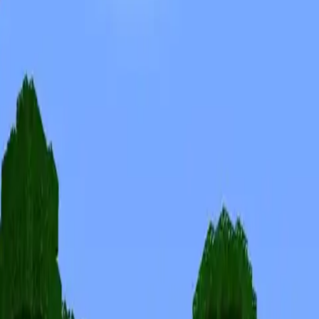
Skins