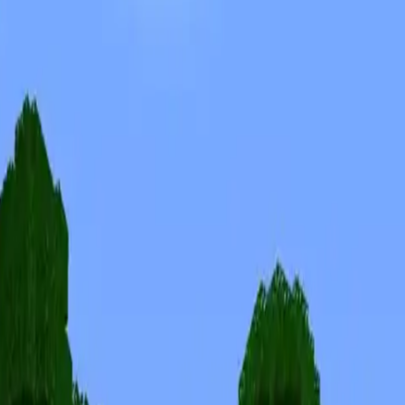
Skins