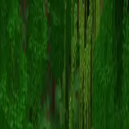
Zakbyeol__
Zurück zu Skins