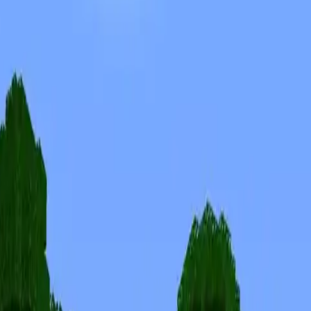
Skins