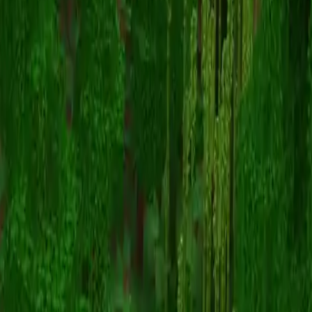
HappyHanh
Zurück zu Skins