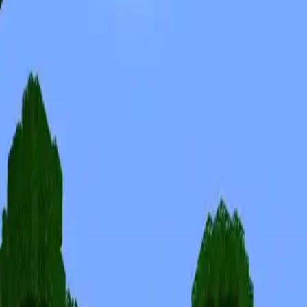
Skins