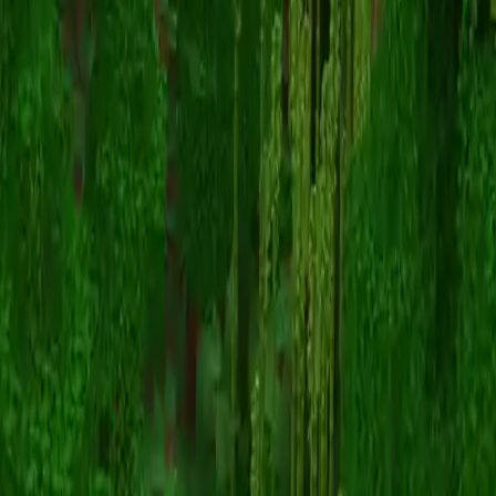
jazminm
Zurück zu Skins