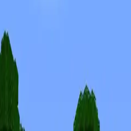
Skins