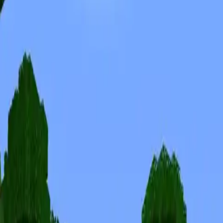
Skins