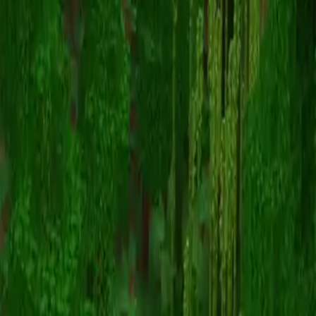
Fealin
Zurück zu Skins