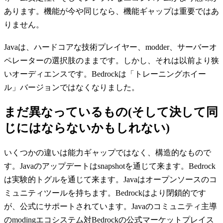
あります。機能が今や同じなら、機能ギャップは重要ではあ
りません。
Javaは、ハードコアな技術プレイヤー、modder、サーバーオ
ペレーターの選択肢のままです。しかし、それは以前より狭
いオーディエンスです。Bedrockは「トレーニングホイー
ル」バージョンではなくなりました。
まだ異なっているもの(そして決して同
じにはならないかもしれない)
いくつかの違いは能力ギャップではなく、構造的なもので
す。Javaのアップデートはsnapshotを通じて来ます。Bedrock
は実験的トグルを通じて来ます。Javaはオープンソースのコ
ミュニティツールを持ちます。Bedrockはより閉鎖的です
が、公式にサポートされています。Javaのコミュニティ主導
のmodingエコシステム対Bedrockの公式マーケットプレイス