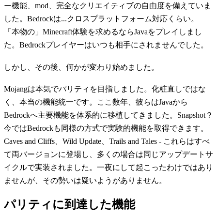
ー機能、mod、完全なクリエイティブの自由度を備えていま
した。Bedrockは...クロスプラットフォーム対応くらい。
「本物の」Minecraft体験を求めるならJavaをプレイしまし
た。Bedrockプレイヤーはいつも相手にされませんでした。
しかし、その後、何かが変わり始めました。
Mojangは本気でパリティを目指しました。化粧直しではな
く、本当の機能統一です。ここ数年、彼らはJavaから
Bedrockへ主要機能を体系的に移植してきました。Snapshot？
今ではBedrockも同様の方式で実験的機能を取得できます。
Caves and Cliffs、Wild Update、Trails and Tales - これらはすべ
て両バージョンに登場し、多くの場合は同じアップデートサ
イクルで実装されました。一夜にして起こったわけではあり
ませんが、その勢いは疑いようがありません。
パリティに到達した機能