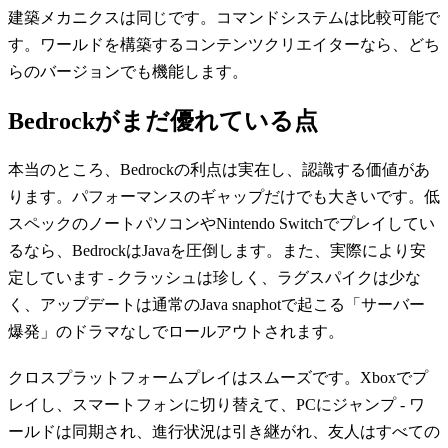
建築メカニクスは同じです。コマンドシステムは比較可能で
す。ワールドを構築するコンテンツクリエイターなら、どち
らのバージョンでも機能します。
Bedrockがまだ優れている点
本当のところ、Bedrockの利点は実在し、認識する価値があ
ります。パフォーマンスのギャップだけでも大きいです。低
スペックのノートパソコンやNintendo Switchでプレイしてい
るなら、BedrockはJavaを圧倒します。また、実際により安
定しています - クラッシュは珍しく、ラグスパイクは少な
く、アップデートは通常のJava snaphotで起こる「サーバー
爆発」のドラマなしでロールアウトされます。
クロスプラットフォームプレイはスムーズです。Xboxでプ
レイし、スマートフォンに切り替えて、PCにジャンプ - ワ
ールドは同期され、進行状況は引き継がれ、友人はすべての