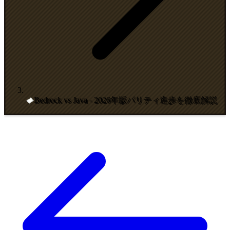
Bedrock vs Java - 2026年版パリティ進歩を徹底解説