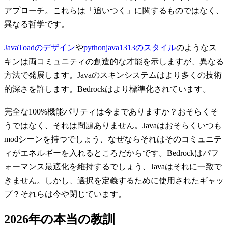
アプローチ。これらは「追いつく」に関するものではなく、
異なる哲学です。
JavaToadのデザイン
や
pythonjava1313のスタイル
のようなス
キンは両コミュニティの創造的な才能を示しますが、異なる
方法で発展します。Javaのスキンシステムはより多くの技術
的深さを許します。Bedrockはより標準化されています。
完全な100%機能パリティは今までありますか？おそらくそ
うではなく、それは問題ありません。Javaはおそらくいつも
modシーンを持つでしょう、なぜならそれはそのコミュニテ
ィがエネルギーを入れるところだからです。Bedrockはパフ
ォーマンス最適化を維持するでしょう、Javaはそれに一致で
きません。しかし、選択を定義するために使用されたギャッ
プ？それらは今や閉じています。
2026年の本当の教訓