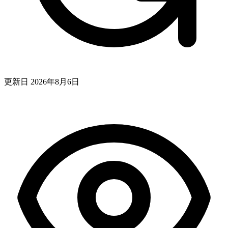
更新日
2026年8月6日