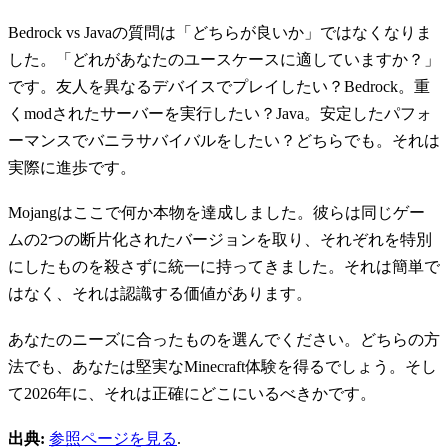
Bedrock vs Javaの質問は「どちらが良いか」ではなくなりま
した。「どれがあなたのユースケースに適していますか？」
です。友人を異なるデバイスでプレイしたい？Bedrock。重
くmodされたサーバーを実行したい？Java。安定したパフォ
ーマンスでバニラサバイバルをしたい？どちらでも。それは
実際に進歩です。
Mojangはここで何か本物を達成しました。彼らは同じゲー
ムの2つの断片化されたバージョンを取り、それぞれを特別
にしたものを殺さずに統一に持ってきました。それは簡単で
はなく、それは認識する価値があります。
あなたのニーズに合ったものを選んでください。どちらの方
法でも、あなたは堅実なMinecraft体験を得るでしょう。そし
て2026年に、それは正確にどこにいるべきかです。
出典:
参照ページを見る
.