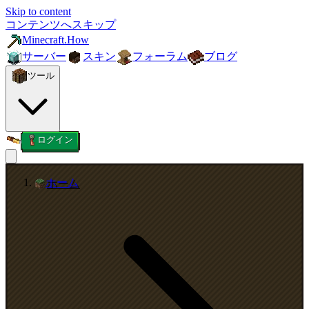
Skip to content
コンテンツへスキップ
Minecraft.How
サーバー
スキン
フォーラム
ブログ
ツール
ログイン
ホーム