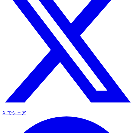
X でシェア