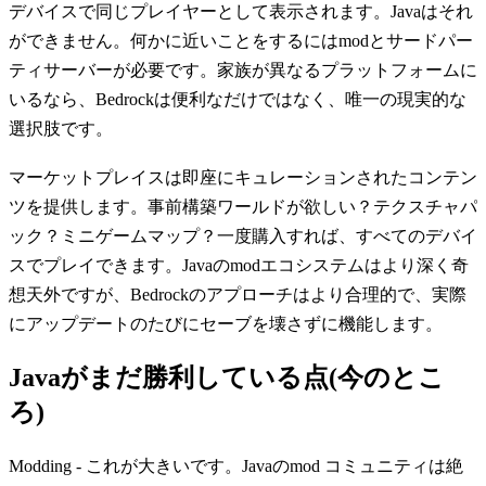
デバイスで同じプレイヤーとして表示されます。Javaはそれ
ができません。何かに近いことをするにはmodとサードパー
ティサーバーが必要です。家族が異なるプラットフォームに
いるなら、Bedrockは便利なだけではなく、唯一の現実的な
選択肢です。
マーケットプレイスは即座にキュレーションされたコンテン
ツを提供します。事前構築ワールドが欲しい？テクスチャパ
ック？ミニゲームマップ？一度購入すれば、すべてのデバイ
スでプレイできます。Javaのmodエコシステムはより深く奇
想天外ですが、Bedrockのアプローチはより合理的で、実際
にアップデートのたびにセーブを壊さずに機能します。
Javaがまだ勝利している点(今のとこ
ろ)
Modding - これが大きいです。Javaのmod コミュニティは絶