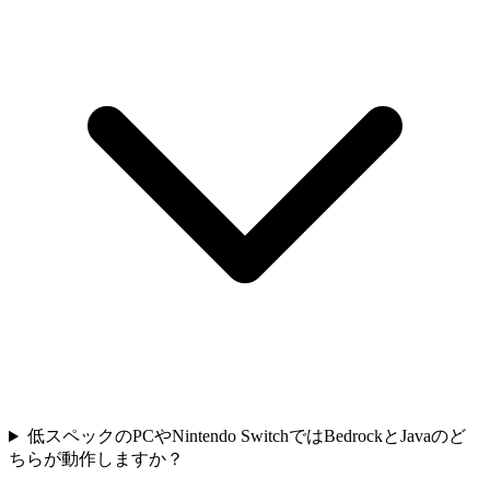
低スペックのPCやNintendo SwitchではBedrockとJavaのど
ちらが動作しますか？