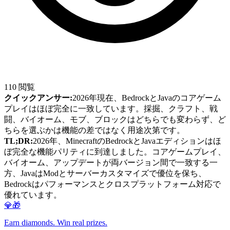
110
閲覧
クイックアンサー:
2026年現在、BedrockとJavaのコアゲーム
プレイはほぼ完全に一致しています。採掘、クラフト、戦
闘、バイオーム、モブ、ブロックはどちらでも変わらず、ど
ちらを選ぶかは機能の差ではなく用途次第です。
TL;DR:
2026年、MinecraftのBedrockとJavaエディションはほ
ぼ完全な機能パリティに到達しました。コアゲームプレイ、
バイオーム、アップデートが両バージョン間で一致する一
方、JavaはModとサーバーカスタマイズで優位を保ち、
Bedrockはパフォーマンスとクロスプラットフォーム対応で
優れています。
💎🎁
Earn diamonds. Win real prizes.