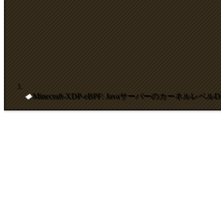
Minecraft-XDP-eBPF: Javaサーバーのカーネルレベル